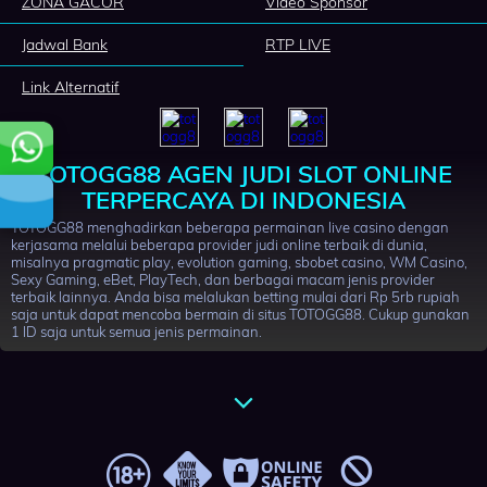
ZONA GACOR
Video Sponsor
Jadwal Bank
RTP LIVE
Link Alternatif
TOTOGG88 AGEN JUDI SLOT ONLINE
TERPERCAYA DI INDONESIA
TOTOGG88 menghadirkan beberapa permainan live casino dengan
kerjasama melalui beberapa provider judi online terbaik di dunia,
misalnya pragmatic play, evolution gaming, sbobet casino, WM Casino,
Sexy Gaming, eBet, PlayTech, dan berbagai macam jenis provider
terbaik lainnya. Anda bisa melalukan betting mulai dari Rp 5rb rupiah
saja untuk dapat mencoba bermain di situs TOTOGG88. Cukup gunakan
1 ID saja untuk semua jenis permainan.